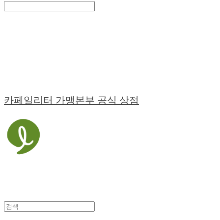
Search
검색
Log In
로그인
Cart
장바구니
카페일리터 가맹본부 공식 상점