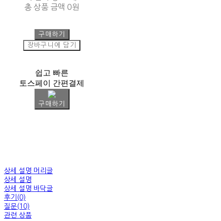
총 상품 금액
0원
구매하기
장바구니에 담기
쉽고 빠른
토스페이 간편결제
구매하기
상세 설명 머리글
상세 설명
상세 설명 바닥글
후기(0)
질문(10)
관련 상품