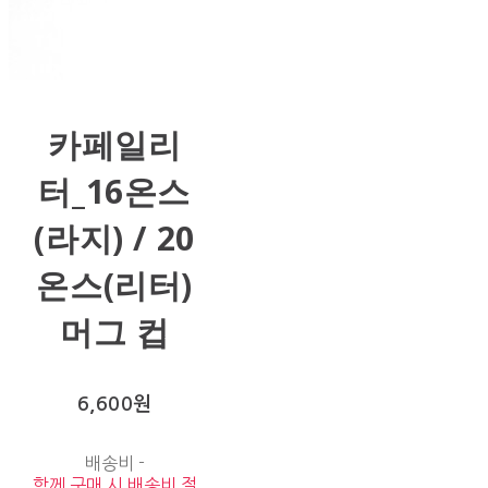
카페일리
터_16온스
(라지) / 20
온스(리터)
머그 컵
6,600원
배송비
-
함께 구매 시 배송비 절