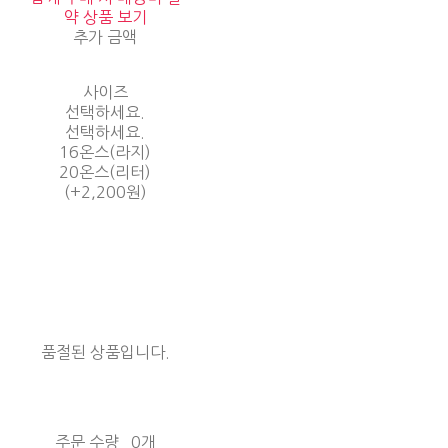
약 상품 보기
추가 금액
사이즈
선택하세요.
선택하세요.
16온스(라지)
20온스(리터)
(+2,200원)
품절된 상품입니다.
주문 수량
0개