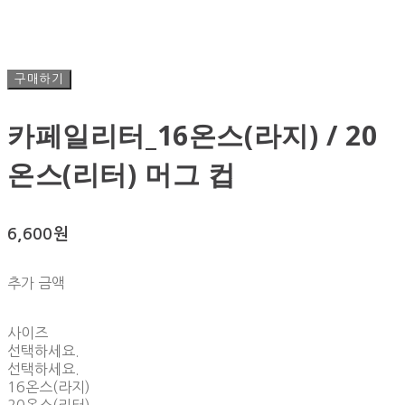
구매하기
카페일리터_16온스(라지) / 20
온스(리터) 머그 컵
6,600원
추가 금액
사이즈
선택하세요.
선택하세요.
16온스(라지)