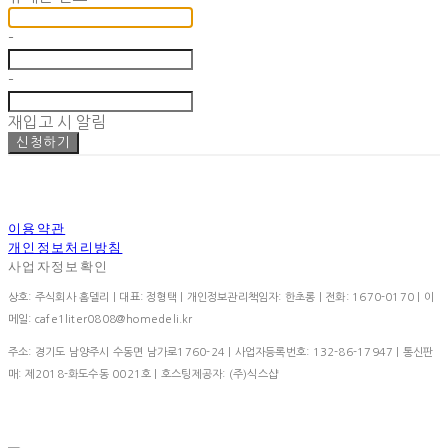
-
-
재입고 시 알림
신청하기
이용약관
개인정보처리방침
사업자정보확인
상호: 주식회사 홈델리 | 대표: 정형택 | 개인정보관리책임자: 한초롱 | 전화: 1670-0170 | 이
메일: cafe1liter0808@homedeli.kr
주소: 경기도 남양주시 수동면 남가로1760-24 | 사업자등록번호:
132-86-17947
| 통신판
매:
제2018-화도수동 0021호
| 호스팅제공자: (주)식스샵