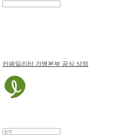
Search
검색
Log In
로그인
Cart
장바구니
카페일리터 가맹본부 공식 상점